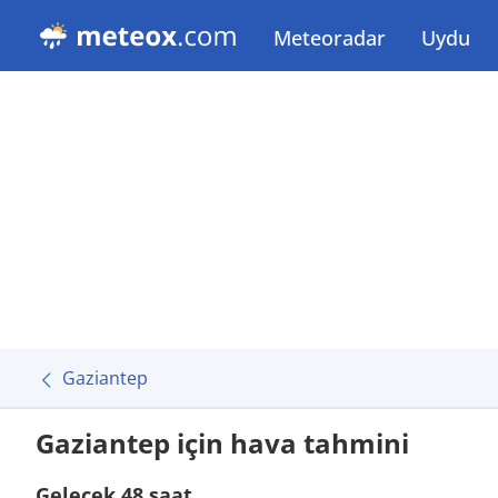
Meteoradar
Uydu
Gaziantep
Gaziantep için hava tahmini
Gelecek 48 saat