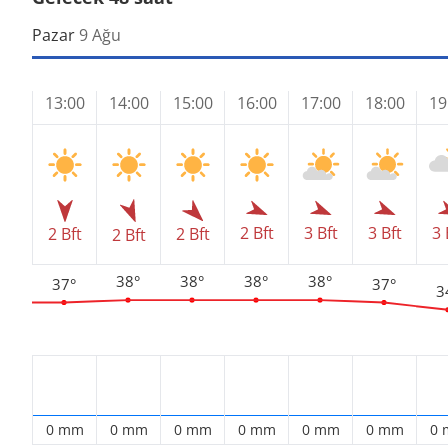
Pazar
9 Ağu
13:00
14:00
15:00
16:00
17:00
18:00
19
2 Bft
3 Bft
3 Bft
3 
2 Bft
2 Bft
2 Bft
38°
38°
38°
38°
37°
37°
3
0 mm
0 mm
0 mm
0 mm
0 mm
0 mm
0