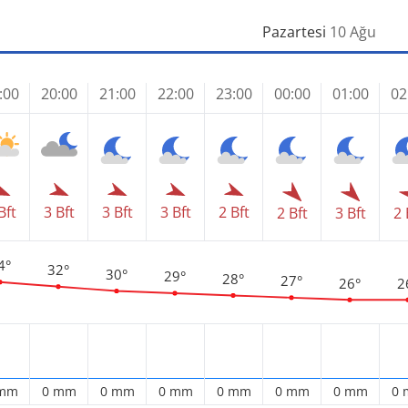
Pazartesi
10 Ağu
:00
20:00
21:00
22:00
23:00
00:00
01:00
02
Bft
3 Bft
3 Bft
3 Bft
2 Bft
2 Bft
3 Bft
2 
4°
32°
30°
29°
28°
27°
26°
2
 mm
0 mm
0 mm
0 mm
0 mm
0 mm
0 mm
0