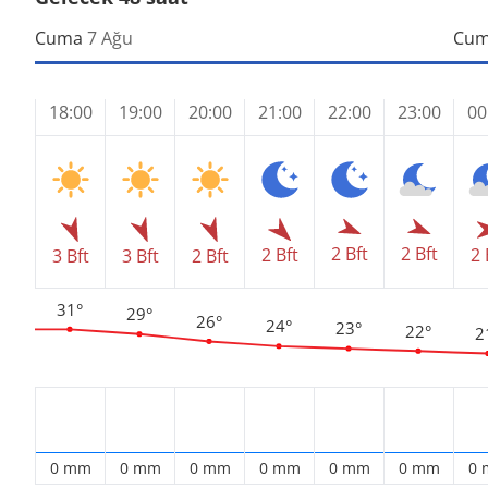
Cuma
7 Ağu
Cum
18:00
19:00
20:00
21:00
22:00
23:00
00
2 Bft
2 Bft
2 Bft
2 
3 Bft
3 Bft
2 Bft
31°
29°
26°
24°
23°
22°
2
0 mm
0 mm
0 mm
0 mm
0 mm
0 mm
0