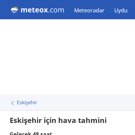
Meteoradar
Uydu
Eskişehir
Eskişehir için hava tahmini
Gelecek 48 saat