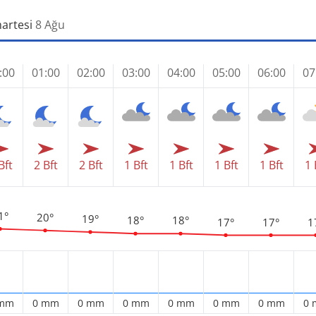
artesi
8 Ağu
:00
01:00
02:00
03:00
04:00
05:00
06:00
07
Bft
2 Bft
2 Bft
1 Bft
1 Bft
1 Bft
1 Bft
1 
1°
20°
19°
18°
18°
17°
17°
1
 mm
0 mm
0 mm
0 mm
0 mm
0 mm
0 mm
0