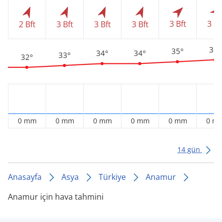
3 Bft
3 Bf
2 Bft
3 Bft
3 Bft
3 Bft
36°
35°
34°
34°
33°
32°
0 mm
0 mm
0 mm
0 mm
0 mm
0 m
14 gün
Anasayfa
Asya
Türkiye
Anamur
Anamur için hava tahmini