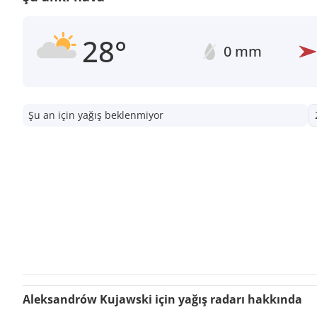
28°
0 mm
Şu an için yağış beklenmiyor
Aleksandrów Kujawski için yağış radarı hakkında