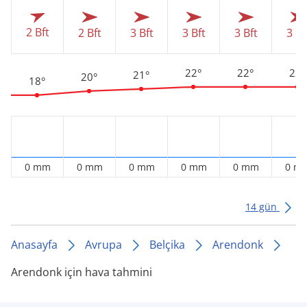
2 Bft
2 Bft
3 Bft
3 Bft
3 Bft
3 Bf
22°
22°
22°
21°
20°
18°
0 mm
0 mm
0 mm
0 mm
0 mm
0 m
14 gün
Anasayfa
Avrupa
Belçika
Arendonk
Arendonk için hava tahmini