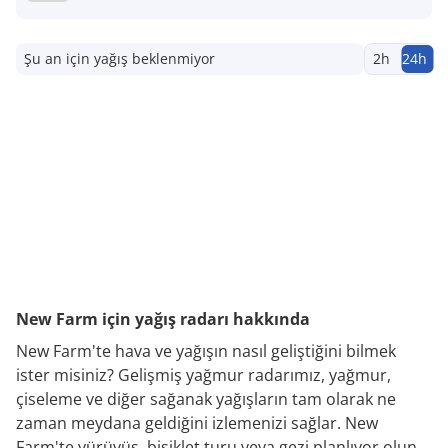
Şu an için yağış beklenmiyor
2h
24h
New Farm için yağış radarı hakkında
New Farm'te hava ve yağışın nasıl geliştiğini bilmek
ister misiniz? Gelişmiş yağmur radarımız, yağmur,
çiseleme ve diğer sağanak yağışların tam olarak ne
zaman meydana geldiğini izlemenizi sağlar. New
Farm'te yürüyüş, bisiklet turu veya gezi planlıyor olun,