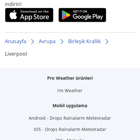
indirin!
Anasayfa
Avrupa
Birleşik Krallık
Liverpool
Pro Weather ürünleri
I'm Weather
Mobil uygulama
Android - Drops Rainalarm Meteoradar
IOS - Drops Rainalarm Meteoradar