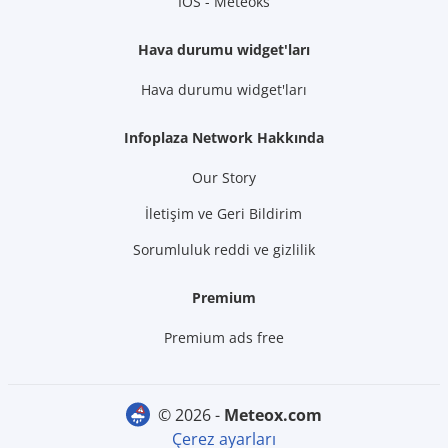
İOS - Meteoks
Hava durumu widget'ları
Hava durumu widget'ları
Infoplaza Network Hakkında
Our Story
İletişim ve Geri Bildirim
Sorumluluk reddi ve gizlilik
Premium
Premium ads free
© 2026 -
meteox.com
Çerez ayarları