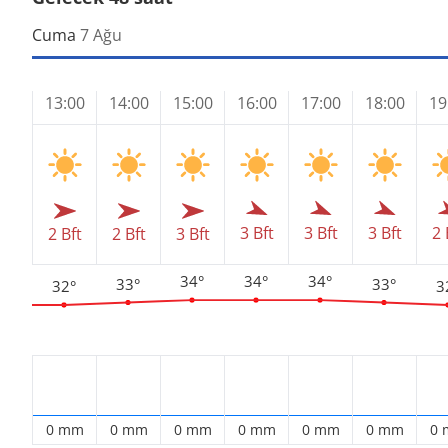
Cuma
7 Ağu
13:00
14:00
15:00
16:00
17:00
18:00
19
3 Bft
3 Bft
3 Bft
2 
2 Bft
2 Bft
3 Bft
34°
34°
34°
33°
33°
32°
3
0 mm
0 mm
0 mm
0 mm
0 mm
0 mm
0