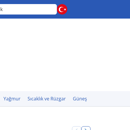
ak
Yağmur
Sıcaklık ve Rüzgar
Güneş