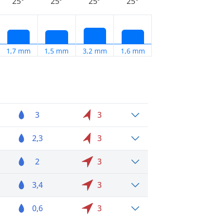
25°
25°
25°
25°
1,7 mm
1,5 mm
3,2 mm
1,6 mm
3
3
2,3
3
2
3
3,4
3
0,6
3