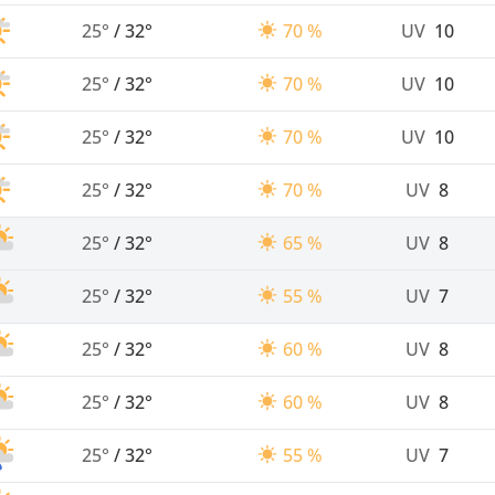
25°
/
32°
70 %
UV
10
25°
/
32°
70 %
UV
10
25°
/
32°
70 %
UV
10
25°
/
32°
70 %
UV
8
25°
/
32°
65 %
UV
8
25°
/
32°
55 %
UV
7
25°
/
32°
60 %
UV
8
25°
/
32°
60 %
UV
8
25°
/
32°
55 %
UV
7