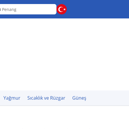
u
Penang
Yağmur
Sıcaklık ve Rüzgar
Güneş