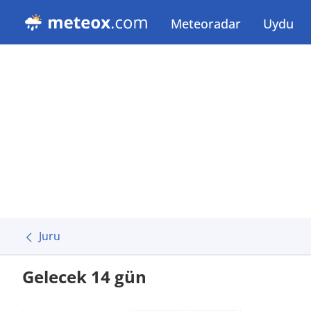
Meteoradar
Uydu
Juru
Gelecek 14 gün