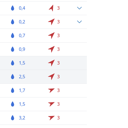
0,4
3
0,2
3
0,7
3
0,9
3
1,5
3
2,5
3
1,7
3
1,5
3
3,2
3