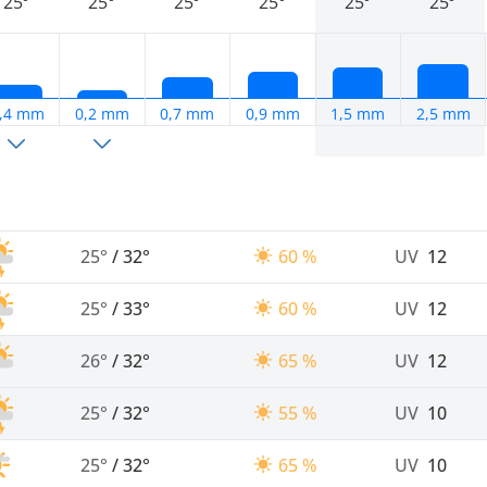
25°
25°
25°
25°
25°
25°
,4 mm
0,2 mm
0,7 mm
0,9 mm
1,5 mm
2,5 mm
25°
/
32°
60 %
UV
12
25°
/
33°
60 %
UV
12
26°
/
32°
65 %
UV
12
25°
/
32°
55 %
UV
10
25°
/
32°
65 %
UV
10