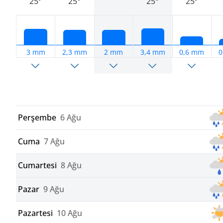
25°
25°
25°
25°
3 mm
2,3 mm
2 mm
3,4 mm
0,6 mm
0
Perşembe
6 Ağu
Cuma
7 Ağu
Cumartesi
8 Ağu
Pazar
9 Ağu
Pazartesi
10 Ağu