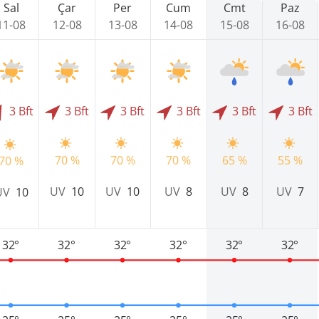
Sal
Çar
Per
Cum
Cmt
Paz
11-08
12-08
13-08
14-08
15-08
16-08
3 Bft
3 Bft
3 Bft
3 Bft
3 Bft
3 Bft
70 %
70 %
70 %
65 %
55 %
70 %
UV
10
UV
10
UV
8
UV
8
UV
7
UV
10
32°
32°
32°
32°
32°
32°