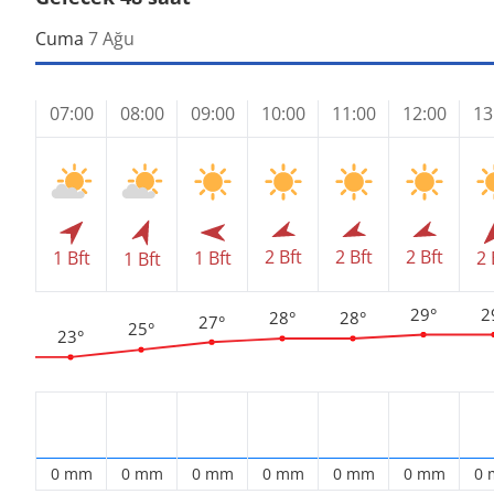
Cuma
7 Ağu
07:00
08:00
09:00
10:00
11:00
12:00
13
2 Bft
2 Bft
2 Bft
1 Bft
1 Bft
2 
1 Bft
29°
2
28°
28°
27°
25°
23°
0 mm
0 mm
0 mm
0 mm
0 mm
0 mm
0