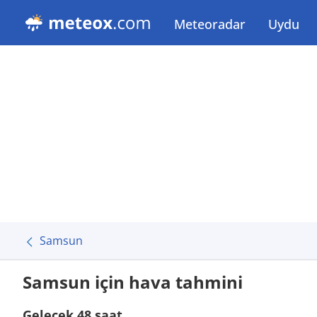
Meteoradar
Uydu
Samsun
Samsun için hava tahmini
Gelecek 48 saat