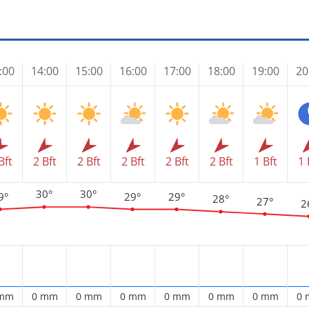
:00
14:00
15:00
16:00
17:00
18:00
19:00
20
Bft
2 Bft
2 Bft
2 Bft
2 Bft
2 Bft
1 Bft
1 
30°
30°
9°
29°
29°
28°
27°
2
 mm
0 mm
0 mm
0 mm
0 mm
0 mm
0 mm
0