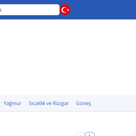
rs
Yağmur
Sıcaklık ve Rüzgar
Güneş