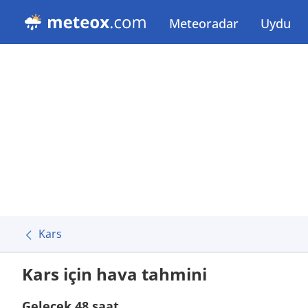
Meteoradar
Uydu
Kars
Kars için hava tahmini
Gelecek 48 saat