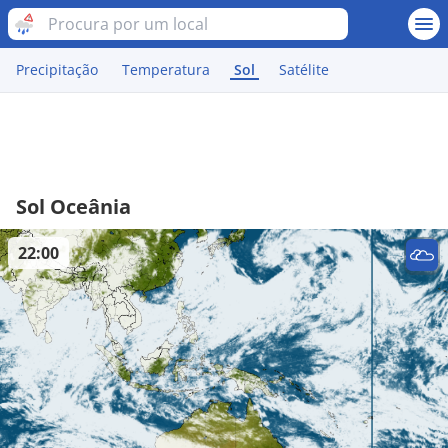
Precipitação
Temperatura
Sol
Satélite
Sol Oceânia
22:00