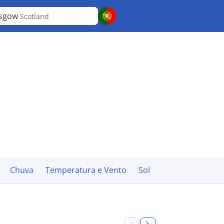
asgow
Scotland
Chuva
Temperatura e Vento
Sol