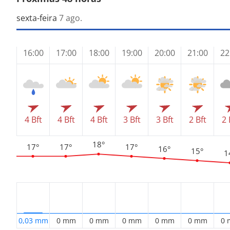
sexta-feira
7 ago.
16:00
17:00
18:00
19:00
20:00
21:00
22
4 Bft
4 Bft
4 Bft
3 Bft
3 Bft
2 Bft
2 
18°
17°
17°
17°
16°
15°
1
0,03 mm
0 mm
0 mm
0 mm
0 mm
0 mm
0