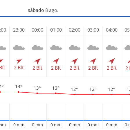
sábado
8 ago.
:00
23:00
00:00
01:00
02:00
03:00
04:00
05
Bft
2 Bft
2 Bft
2 Bft
2 Bft
2 Bft
2 Bft
2 
4°
14°
13°
13°
12°
12°
12°
1
 mm
0 mm
0 mm
0 mm
0 mm
0 mm
0 mm
0