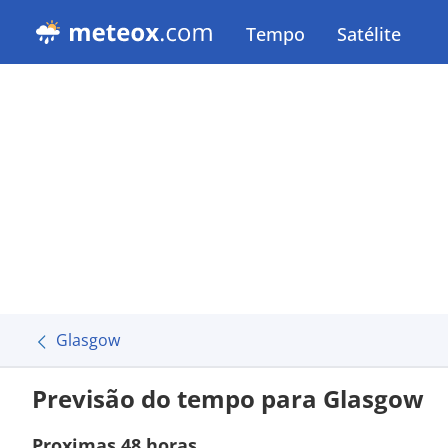
Tempo
Satélite
Glasgow
Previsão do tempo para Glasgow
Proximas 48 horas