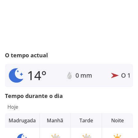
O tempo actual
14°
0 mm
O
1
Tempo durante o dia
Hoje
Madrugada
Manhã
Tarde
Noite