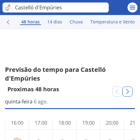
Castelló d'Empúries
48 horas
14 dias
Chuva
Temperatura e Vento
Previsão do tempo para Castelló
d'Empúries
Proximas 48 horas
quinta-feira
6 ago.
16:00
17:00
18:00
19:00
20:00
21:0