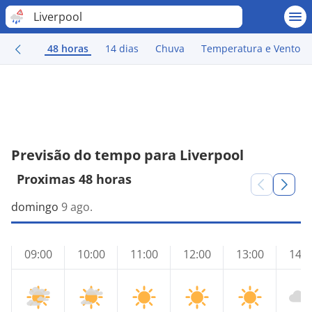
Liverpool
48 horas
14 dias
Chuva
Temperatura e Vento
Previsão do tempo para Liverpool
Proximas 48 horas
domingo
9 ago.
09:00
10:00
11:00
12:00
13:00
14:0