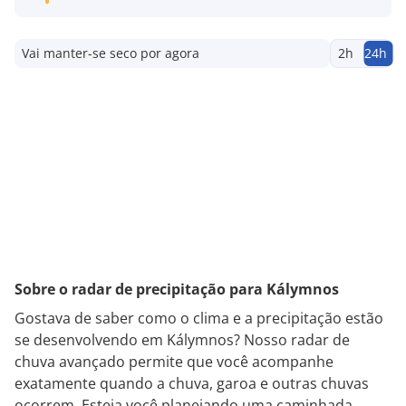
Vai manter-se seco por agora
2h
24h
Sobre o radar de precipitação para Kálymnos
Gostava de saber como o clima e a precipitação estão
se desenvolvendo em Kálymnos? Nosso radar de
chuva avançado permite que você acompanhe
exatamente quando a chuva, garoa e outras chuvas
ocorrem. Esteja você planejando uma caminhada,