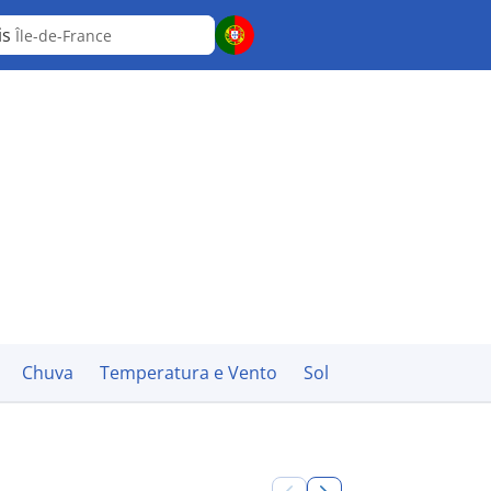
is
Île-de-France
Chuva
Temperatura e Vento
Sol