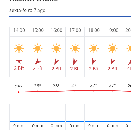
sexta-feira
7 ago.
14:00
15:00
16:00
17:00
18:00
19:00
20
2 Bft
2 Bft
2 
2 Bft
2 Bft
2 Bft
2 Bft
27°
27°
27°
26°
26°
2
25°
0 mm
0 mm
0 mm
0 mm
0 mm
0 mm
0