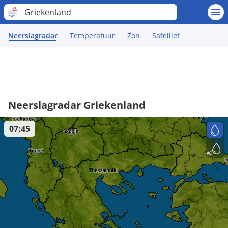
Griekenland
Neerslagradar
Temperatuur
Zon
Satelliet
Neerslagradar Griekenland
07:45