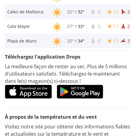
0
13
3
Cales de Mallorca
25°
/
32°
0
13
2
Cala Mayor
27°
/
33°
0
13
3
Playa de Muro
25°
/
34°
Téléchargez l'application Drops
La meilleure façon de rester au sec. Plus de 5 millions
d'utilisateurs satisfaits. Téléchargez-le maintenant
dans le(s) magasin(s) ci-dessous !
À propos de la température et du vent
Visitez notre site pour obtenir des informations fiables
et actualisées sur la température et le vent et