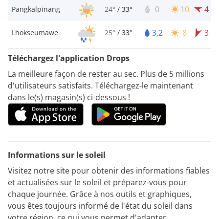
0
10
4
Pangkalpinang
24°
/
33°
3,2
8
3
Lhokseumawe
25°
/
33°
Téléchargez l'application Drops
La meilleure façon de rester au sec. Plus de 5 millions
d'utilisateurs satisfaits. Téléchargez-le maintenant
dans le(s) magasin(s) ci-dessous !
Informations sur le soleil
Visitez notre site pour obtenir des informations fiables
et actualisées sur le soleil et préparez-vous pour
chaque journée. Grâce à nos outils et graphiques,
vous êtes toujours informé de l'état du soleil dans
votre région, ce qui vous permet d'adapter