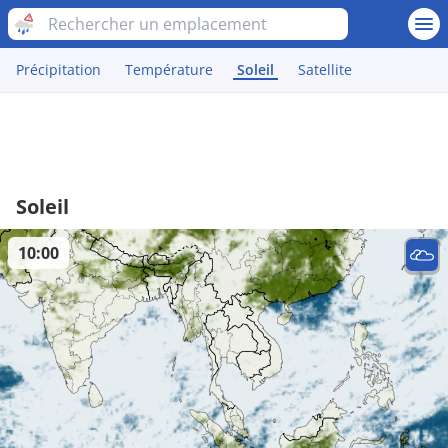
Précipitation
Température
Soleil
Satellite
Soleil
10:00