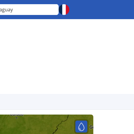
raguay