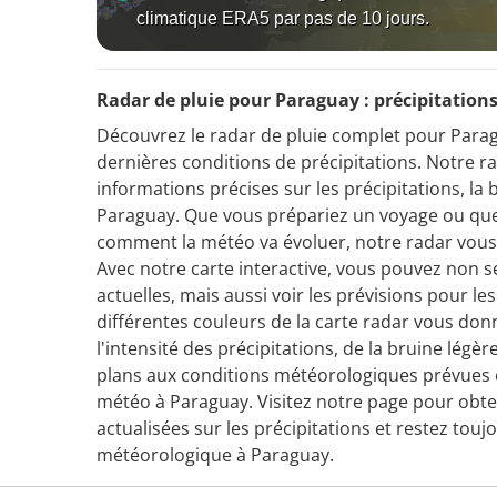
climatique ERA5 par pas de 10 jours.
Radar de pluie pour Paraguay : précipitations
Découvrez le radar de pluie complet pour Parag
dernières conditions de précipitations. Notre r
informations précises sur les précipitations, la 
Paraguay. Que vous prépariez un voyage ou que
comment la météo va évoluer, notre radar vous 
Avec notre carte interactive, vous pouvez non s
actuelles, mais aussi voir les prévisions pour les
différentes couleurs de la carte radar vous don
l'intensité des précipitations, de la bruine légè
plans aux conditions météorologiques prévues et
météo à Paraguay. Visitez notre page pour obten
actualisées sur les précipitations et restez touj
météorologique à Paraguay.