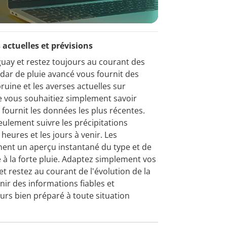
 actuelles et prévisions
uay et restez toujours au courant des
adar de pluie avancé vous fournit des
bruine et les averses actuelles sur
 vous souhaitiez simplement savoir
fournit les données les plus récentes.
eulement suivre les précipitations
 heures et les jours à venir. Les
nent un aperçu instantané du type et de
re à la forte pluie. Adaptez simplement vos
 restez au courant de l'évolution de la
ir des informations fiables et
ours bien préparé à toute situation