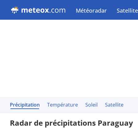
Météoradar
Satellite
Précipitation
Température
Soleil
Satellite
Radar de précipitations Paraguay