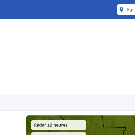
Pa
Radar ±2 heures