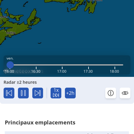
ven.
16:00
16:30
17:00
17:30
18:00
Radar ±2 heures
1x
+2h
Principaux emplacements