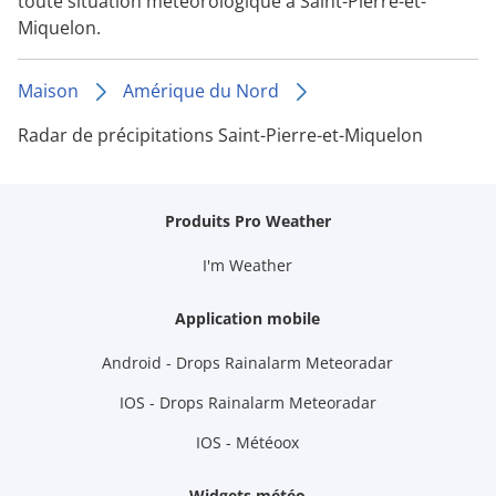
toute situation météorologique à Saint-Pierre-et-
Miquelon.
Maison
Amérique du Nord
Radar de précipitations Saint-Pierre-et-Miquelon
Produits Pro Weather
I'm Weather
Application mobile
Android - Drops Rainalarm Meteoradar
IOS - Drops Rainalarm Meteoradar
IOS - Météoox
Widgets météo