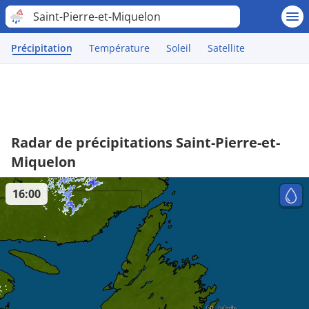
Saint-Pierre-et-Miquelon
Précipitation
Température
Soleil
Satellite
Radar de précipitations Saint-Pierre-et-
Miquelon
16:00