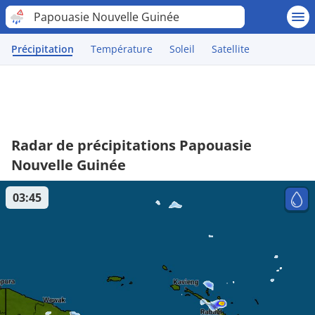
Papouasie Nouvelle Guinée
Précipitation
Température
Soleil
Satellite
Radar de précipitations Papouasie
Nouvelle Guinée
03:45