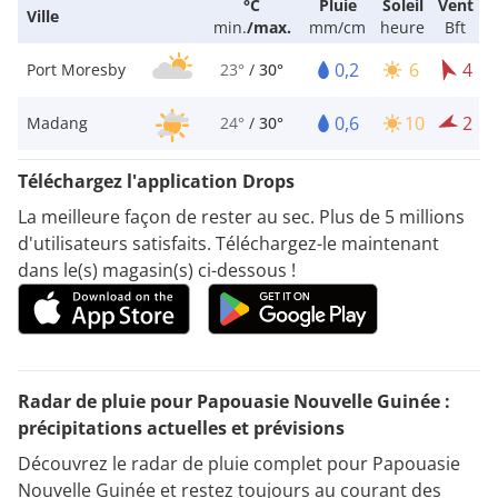
°C
Pluie
Soleil
Vent
Ville
min.
/
max.
mm/cm
heure
Bft
0,2
6
4
Port Moresby
23°
/
30°
0,6
10
2
Madang
24°
/
30°
Téléchargez l'application Drops
La meilleure façon de rester au sec. Plus de 5 millions
d'utilisateurs satisfaits. Téléchargez-le maintenant
dans le(s) magasin(s) ci-dessous !
Radar de pluie pour Papouasie Nouvelle Guinée :
précipitations actuelles et prévisions
Découvrez le radar de pluie complet pour Papouasie
Nouvelle Guinée et restez toujours au courant des