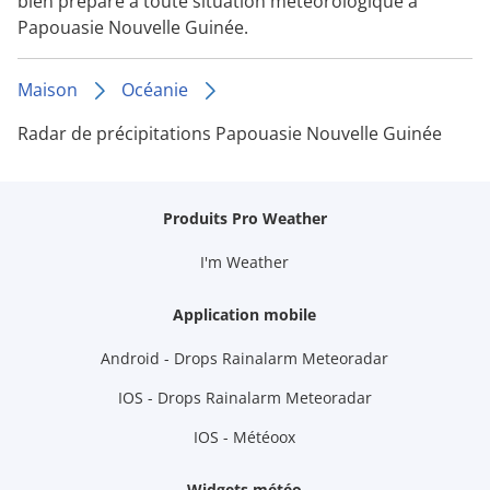
bien préparé à toute situation météorologique à
Papouasie Nouvelle Guinée.
Maison
Océanie
Radar de précipitations Papouasie Nouvelle Guinée
Produits Pro Weather
I'm Weather
Application mobile
Android - Drops Rainalarm Meteoradar
IOS - Drops Rainalarm Meteoradar
IOS - Météoox
Widgets météo