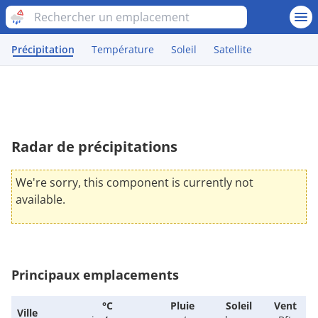
Précipitation
Température
Soleil
Satellite
Radar de précipitations
We're sorry, this component is currently not
available.
Principaux emplacements
°C
Pluie
Soleil
Vent
Ville