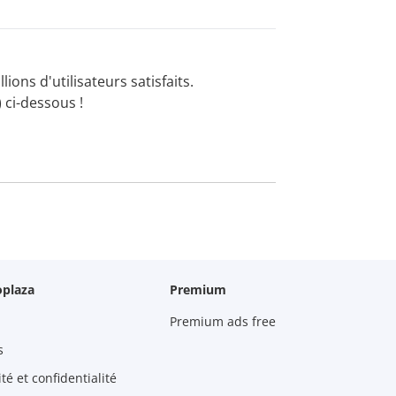
lions d'utilisateurs satisfaits.
 ci-dessous !
oplaza
Premium
Premium ads free
s
é et confidentialité