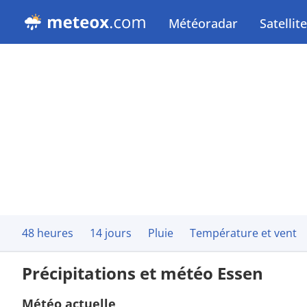
Météoradar
Satellite
48 heures
14 jours
Pluie
Température et vent
Précipitations et météo Essen
Météo actuelle