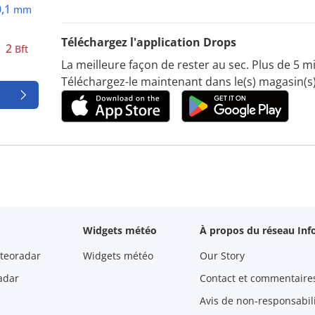
0,1
mm
Téléchargez l'application Drops
2
Bft
La meilleure façon de rester au sec. Plus de 5 mil
Téléchargez-le maintenant dans le(s) magasin(s)
Widgets météo
À propos du réseau Inf
teoradar
Widgets météo
Our Story
adar
Contact et commentaire
Avis de non-responsabilit