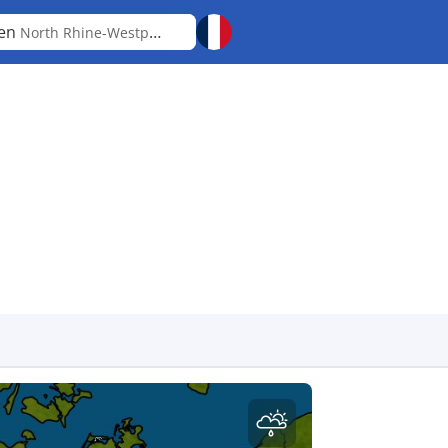
sen
North Rhine-Westphalia