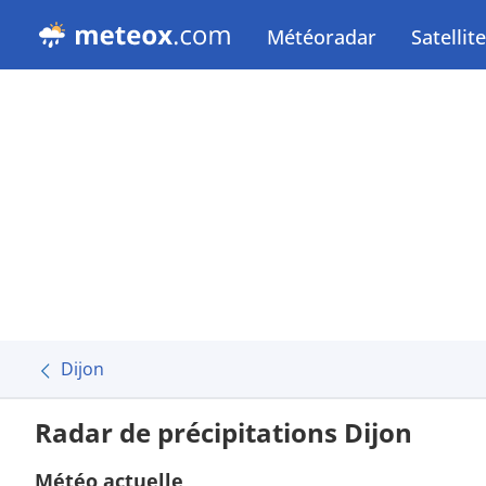
Météoradar
Satellite
Dijon
Radar de précipitations Dijon
Météo actuelle