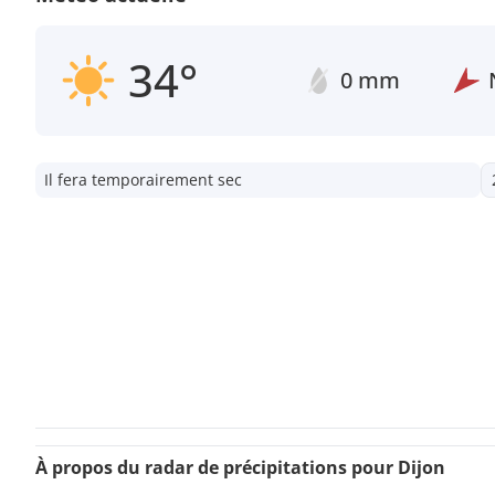
34°
0 mm
Il fera temporairement sec
À propos du radar de précipitations pour Dijon