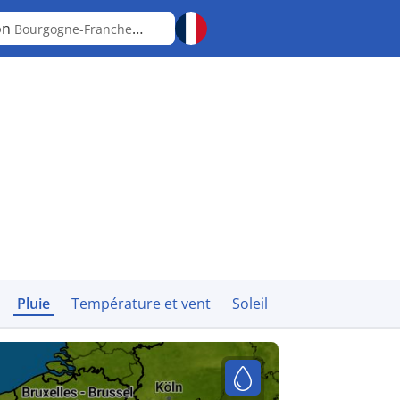
on
Bourgogne-Franche-Comté
Pluie
Température et vent
Soleil