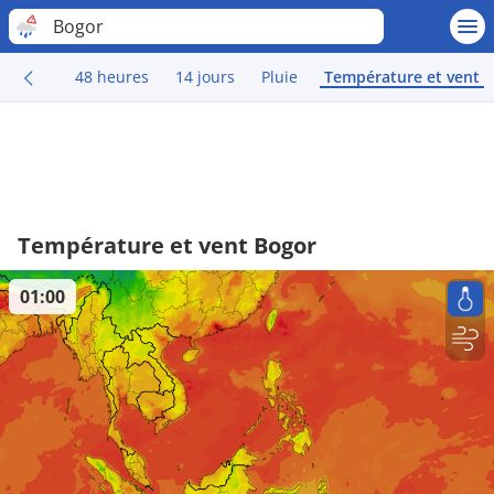
Bogor
48 heures
14 jours
Pluie
Température et vent
Température et vent Bogor
01:00