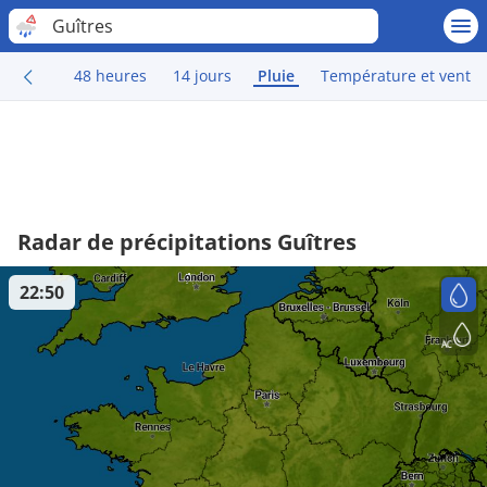
Guîtres
48 heures
14 jours
Pluie
Température et vent
Radar de précipitations Guîtres
22:50