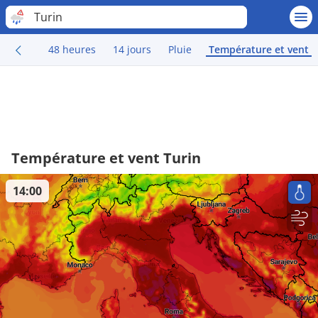
Turin
48 heures
14 jours
Pluie
Température et vent
Température et vent Turin
14:00