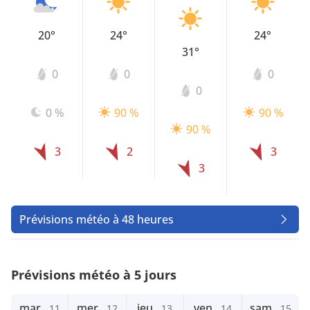
20°
24°
24°
31°
0
0
0
0
0 %
90 %
90 %
90 %
3
2
3
3
Prévisions météo à 48 heures
Prévisions météo à 5 jours
mar.
mer.
jeu.
ven.
sam.
11
12
13
14
15