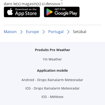
dans le(s) magasin(s) ci-dessous !
Maison
Europe
Portugal
Setúbal
Produits Pro Weather
I'm Weather
Application mobile
Android - Drops Rainalarm Meteoradar
IOS - Drops Rainalarm Meteoradar
IOS - Météoox