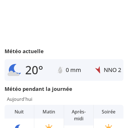
Météo actuelle
20°
0 mm
NNO
2
Météo pendant la journée
Aujourd'hui
Nuit
Matin
Après-
Soirée
midi