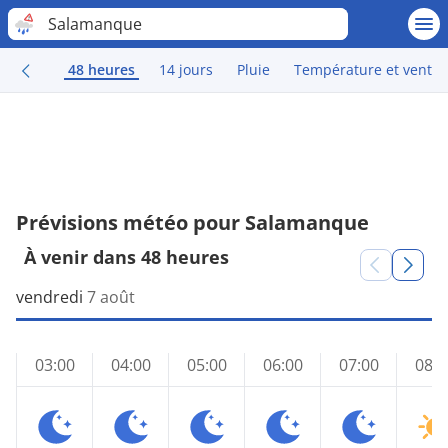
Salamanque
48 heures
14 jours
Pluie
Température et vent
Prévisions météo pour Salamanque
À venir dans 48 heures
vendredi
7 août
03:00
04:00
05:00
06:00
07:00
08:0