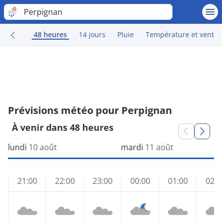
Perpignan
48 heures
14 jours
Pluie
Température et vent
Prévisions météo pour Perpignan
À venir dans 48 heures
lundi
10 août
mardi
11 août
21:00
22:00
23:00
00:00
01:00
02:0