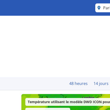
Par
48 heures
14 jours
Température utilisant le modèle DWD ICON pour 