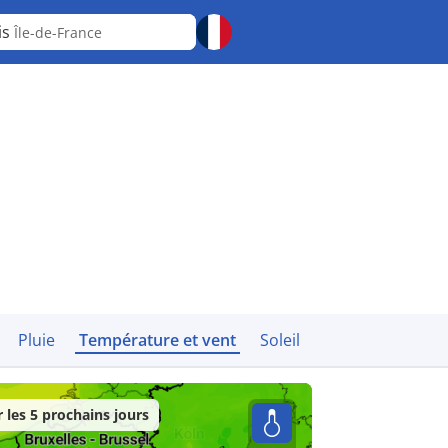
is
Île-de-France
Pluie
Température et vent
Soleil
les 5 prochains jours