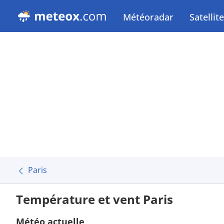
Météoradar
Satellite
Paris
Température et vent Paris
Météo actuelle