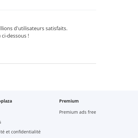
lions d'utilisateurs satisfaits.
 ci-dessous !
oplaza
Premium
Premium ads free
s
é et confidentialité