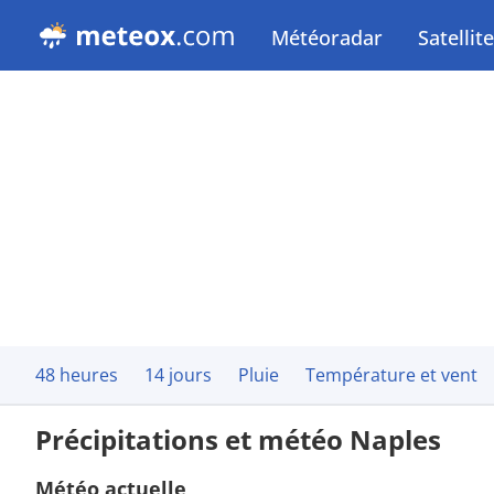
Météoradar
Satellite
48 heures
14 jours
Pluie
Température et vent
Précipitations et météo Naples
Météo actuelle