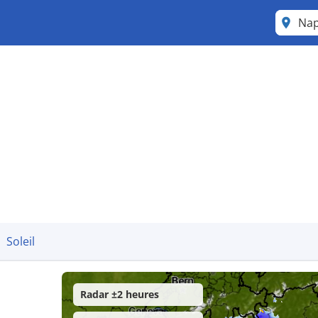
Nap
Soleil
Radar ±2 heures