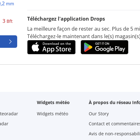
0,2
mm
Téléchargez l'application Drops
3
Bft
La meilleure façon de rester au sec. Plus de 5 mil
Téléchargez-le maintenant dans le(s) magasin(s)
Widgets météo
À propos du réseau Inf
teoradar
Widgets météo
Our Story
adar
Contact et commentaire
Avis de non-responsabilit