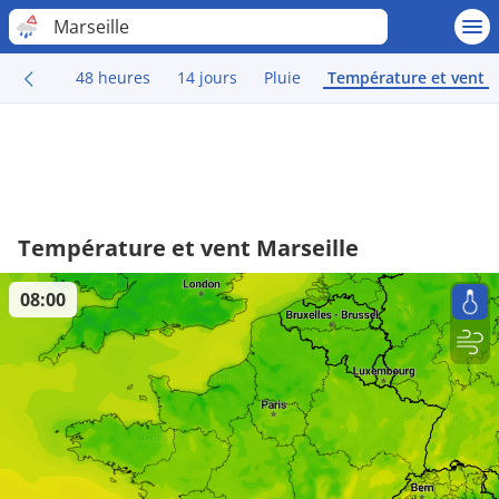
Marseille
48 heures
14 jours
Pluie
Température et vent
Température et vent Marseille
08:00