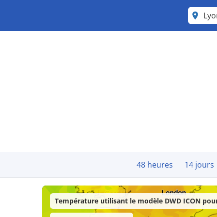
Ly
48 heures
14 jours
Température utilisant le modèle DWD ICON pour 