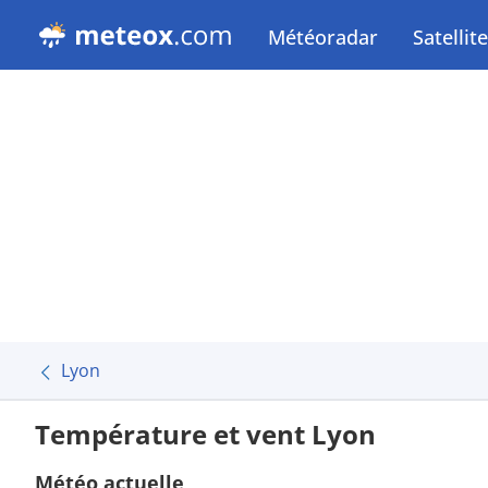
Météoradar
Satellite
Lyon
Température et vent Lyon
Météo actuelle