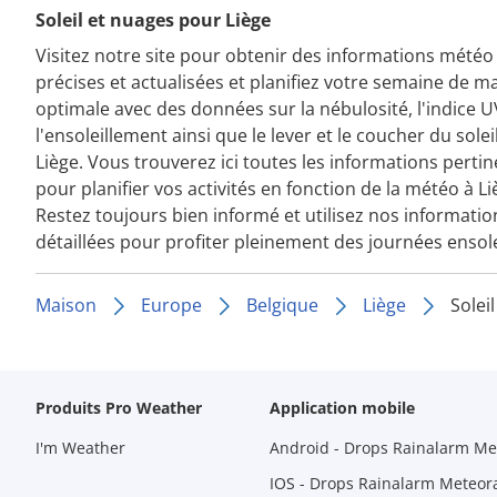
Soleil et nuages pour Liège
Visitez notre site pour obtenir des informations météo
précises et actualisées et planifiez votre semaine de m
optimale avec des données sur la nébulosité, l'indice U
l'ensoleillement ainsi que le lever et le coucher du solei
Liège. Vous trouverez ici toutes les informations perti
pour planifier vos activités en fonction de la météo à Li
Restez toujours bien informé et utilisez nos informatio
détaillées pour profiter pleinement des journées ensole
Maison
Europe
Belgique
Liège
Soleil
Produits Pro Weather
Application mobile
I'm Weather
Android - Drops Rainalarm Me
IOS - Drops Rainalarm Meteor