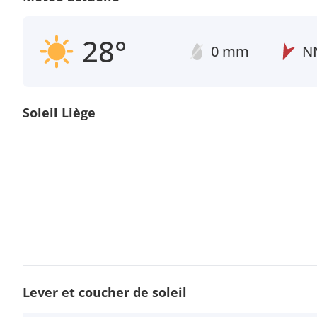
28°
0 mm
N
Soleil Liège
Lever et coucher de soleil