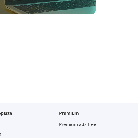
oplaza
Premium
Premium ads free
s