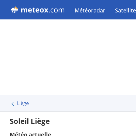
Météoradar
Satellite
Liège
Soleil Liège
Météo actuelle