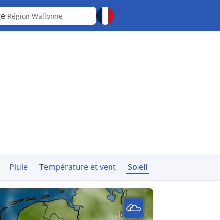
ge
Région Wallonne
Pluie
Température et vent
Soleil