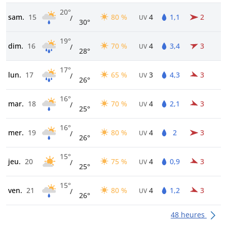
20°
sam.
15
80 %
4
1,1
2
/
UV
30°
19°
dim.
16
70 %
4
3,4
3
/
UV
28°
17°
lun.
17
65 %
3
4,3
3
/
UV
26°
16°
mar.
18
70 %
4
2,1
3
/
UV
25°
16°
mer.
19
80 %
4
2
3
/
UV
26°
15°
jeu.
20
75 %
4
0,9
3
/
UV
25°
15°
ven.
21
80 %
4
1,2
3
/
UV
26°
48 heures