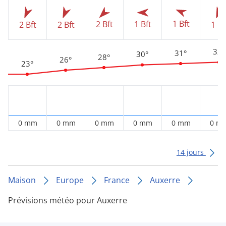
1 Bft
2 Bft
1 Bft
2 Bft
2 Bft
1 Bf
32°
31°
30°
28°
26°
23°
0 mm
0 mm
0 mm
0 mm
0 mm
0 m
14 jours
Maison
Europe
France
Auxerre
Prévisions météo pour Auxerre