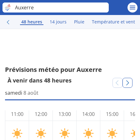
Auxerre
48 heures
14 jours
Pluie
Température et vent
Prévisions météo pour Auxerre
À venir dans 48 heures
samedi
8 août
11:00
12:00
13:00
14:00
15:00
16:0