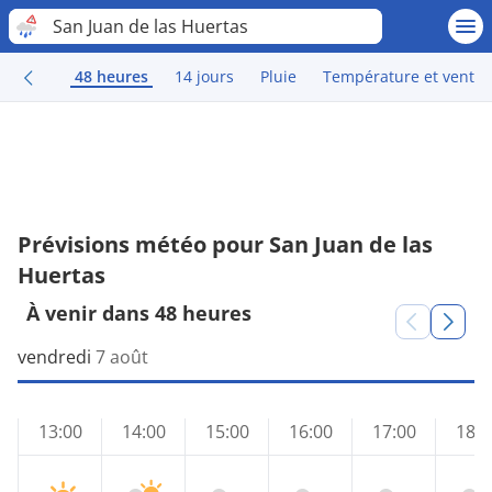
San Juan de las Huertas
48 heures
14 jours
Pluie
Température et vent
Prévisions météo pour San Juan de las
Huertas
À venir dans 48 heures
vendredi
7 août
13:00
14:00
15:00
16:00
17:00
18:0