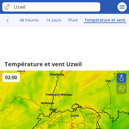
Uzwil
48 heures
14 jours
Pluie
Température et vent
Température et vent Uzwil
02:00