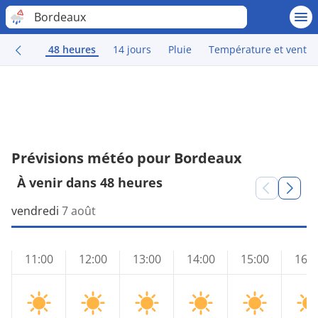
Bordeaux
48 heures
14 jours
Pluie
Température et vent
Prévisions météo pour Bordeaux
À venir dans 48 heures
vendredi
7 août
11:00
12:00
13:00
14:00
15:00
16:0