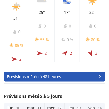
25°
17°
22°
31°
0
0
0
0
55 %
0 %
80 %
85 %
2
2
3
2
Prévisions météo à 48 heures
Prévisions météo à 5 jours
lun.
mar.
mer.
jeu.
ven.
10
11
12
13
14