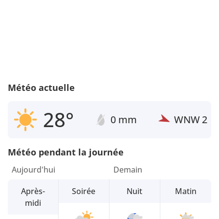
Météo actuelle
28°
0 mm
WNW
2
Météo pendant la journée
Aujourd'hui
Demain
Après-
Soirée
Nuit
Matin
midi