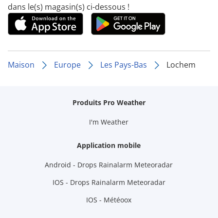
dans le(s) magasin(s) ci-dessous !
Maison
Europe
Les Pays-Bas
Lochem
Produits Pro Weather
I'm Weather
Application mobile
Android - Drops Rainalarm Meteoradar
IOS - Drops Rainalarm Meteoradar
IOS - Météoox