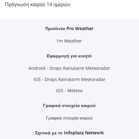
Πρόγνωση καιρού 14 ημερών
Προϊόντα Pro Weather
I'm Weather
Εφαρμογή για κινητό
Android - Drops Rainalarm Meteoradar
IOS - Drops Rainalarm Meteoradar
IOS - Meteox
Γραφικά στοιχεία καιρού
Γραφικά στοιχεία καιρού
Σχετικά με το Infoplaza Network