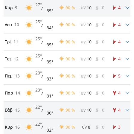
27°
Κυρ
9
90 %
10
0
4
/
UV
35°
25°
Δευ
10
90 %
10
0
4
/
UV
34°
25°
Τρί
11
90 %
10
0
4
/
UV
35°
25°
Τετ
12
90 %
10
0
4
/
UV
35°
23°
Πέμ
13
90 %
10
0
5
/
UV
33°
23°
Παρ
14
90 %
10
0
4
/
UV
31°
22°
Σάβ
15
90 %
10
0
4
/
UV
30°
22°
Κυρ
16
90 %
8
0
3
/
UV
32°