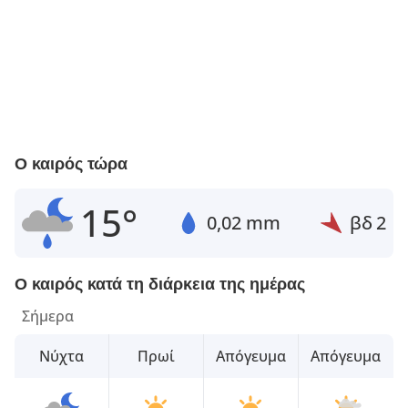
Ο καιρός τώρα
15°
0,02 mm
βδ
2
Ο καιρός κατά τη διάρκεια της ημέρας
Σήμερα
Νύχτα
Πρωί
Απόγευμα
Απόγευμα