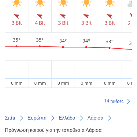
3 Bft
4 Bft
3 Bft
3 Bft
3 Bft
2 Bf
35°
35°
34°
34°
33°
31°
0 mm
0 mm
0 mm
0 mm
0 mm
0 m
14 ημέρες
Σπίτι
Ευρώπη
Ελλάδα
Λάρισα
Πρόγνωση καιρού για την τοποθεσία Λάρισα