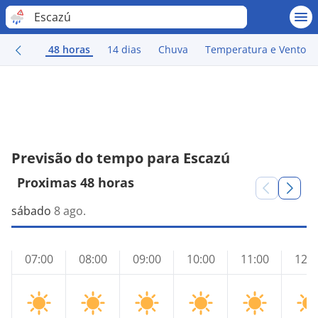
Escazú
48 horas
14 dias
Chuva
Temperatura e Vento
Previsão do tempo para Escazú
Proximas 48 horas
sábado
8 ago.
07:00
08:00
09:00
10:00
11:00
12:0