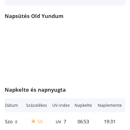
Napsütés Old Yundum
Napkelte és napnyugta
Dátum
Százalékos
UV-index
Napkelte
Naplemente
Szo
50
7
06:53
19:31
8
UV