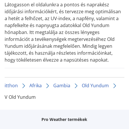
Látogasson el oldalunkra a pontos és naprakész
időjárási információkért, és tervezze meg optimálisan
a hetét a felhőzet, az UV-index, a napfény, valamint a
napfelkelte és napnyugta adatokkal Old Yundum
hónapban. Itt megtalálja az összes lényeges
információt a tevékenységek megtervezéséhez Old
Yundum időjárásának megfelelően. Mindig legyen
tájékozott, és használja részletes információinkat,
hogy tökéletesen élvezze a napsütéses napokat.
itthon
Afrika
Gambia
Old Yundum
V Old Yundum
Pro Weather termékek