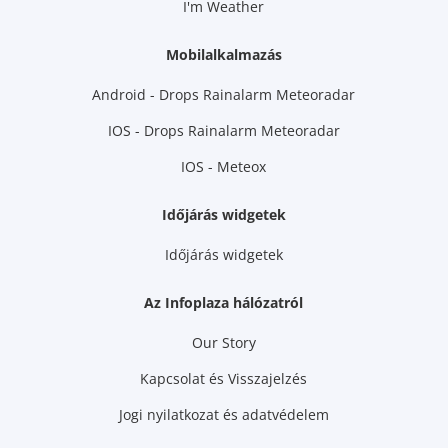
I'm Weather
Mobilalkalmazás
Android - Drops Rainalarm Meteoradar
IOS - Drops Rainalarm Meteoradar
IOS - Meteox
Időjárás widgetek
Időjárás widgetek
Az Infoplaza hálózatról
Our Story
Kapcsolat és Visszajelzés
Jogi nyilatkozat és adatvédelem