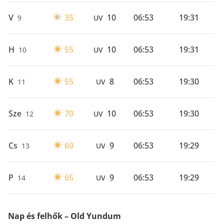
V
35
10
06:53
19:31
9
UV
H
55
10
06:53
19:31
10
UV
K
55
8
06:53
19:30
11
UV
Sze
70
10
06:53
19:30
12
UV
Cs
60
9
06:53
19:29
13
UV
P
65
9
06:53
19:29
14
UV
Nap és felhők – Old Yundum