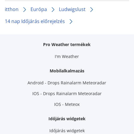
itthon
Európa
Ludwigslust
14 nap Időjárás előrejelzés
Pro Weather termékek
I'm Weather
Mobilalkalmazás
Android - Drops Rainalarm Meteoradar
IOS - Drops Rainalarm Meteoradar
IOS - Meteox
Időjárás widgetek
Időjárás widgetek