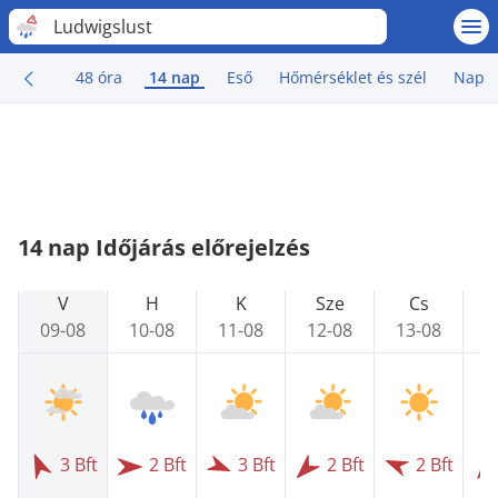
Ludwigslust
48 óra
14 nap
Eső
Hőmérséklet és szél
Nap
14 nap Időjárás előrejelzés
V
H
K
Sze
Cs
09-08
10-08
11-08
12-08
13-08
1
3 Bft
2 Bft
3 Bft
2 Bft
2 Bft